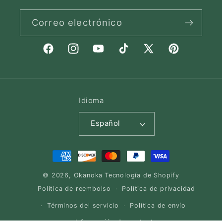
Correo electrónico
Facebook
Instagram
YouTube
TikTok
X
Pinterest
(Twitter)
Idioma
Español
Formas
de
© 2026,
Okanoka
Tecnología de Shopify
pago
Política de reembolso
Política de privacidad
Términos del servicio
Política de envío
Información de contacto