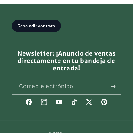
Newsletter: ¡Anuncio de ventas
directamente en tu bandeja de
entrada!
Correo electrónico
Facebook
Instagram
YouTube
TikTok
X
Pinterest
(Twitter)