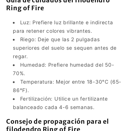
Guía de cuidados del filodendro
Ring of Fire
Luz: Prefiere luz brillante e indirecta
para retener colores vibrantes.
Riego: Deje que las 2 pulgadas
superiores del suelo se sequen antes de
regar.
Humedad: Prefiere humedad del 50-
70%.
Temperatura: Mejor entre 18-30°C (65-
86°F).
Fertilización: Utilice un fertilizante
balanceado cada 4-6 semanas.
Consejo de propagación para el
filodendro Ring of Fire